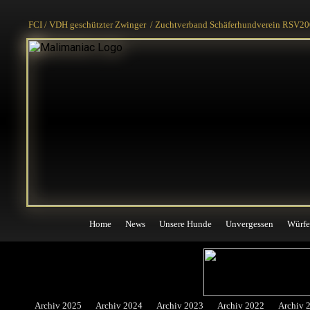
Home
News
Unsere Hunde
Unvergessen
Würfe
FCI / VDH geschützter Zwinger / Zuchtverband Schäferhundverein RSV200
Home
News
Unsere Hunde
Unvergessen
Würfe
Archiv 2025
Archiv 2024
Archiv 2023
Archiv 2022
Archiv 