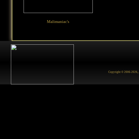
Malimaniac's
Happiness
Copyright © 2006-2026, Ju