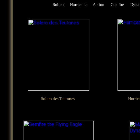
Solero
Hurricane
Action
Gemfire
Dyna
Solero des Teutones
Hurric