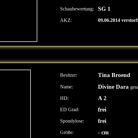
SG 1
Schaubewertung:
AKZ:
09.06.2014 verstor
Tina Broend
Besitzer:
Divine Dara
Name:
gen
A 2
HD:
frei
ED Grad:
frei
Spondylose:
- cm
Größe: