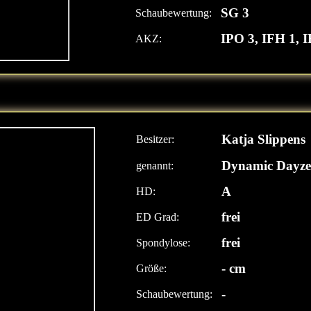
SG 3
Schaubewertung:
IPO 3, IFH 1, 
AKZ:
Katja Slippens
Besitzer:
Dynamic Dayz
genannt:
A
HD:
frei
ED Grad:
frei
Spondylose:
- cm
Größe:
-
Schaubewertung: