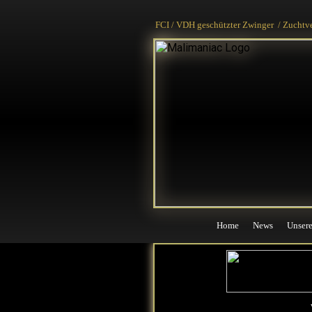
Home
News
Unser
FCI / VDH geschützter Zwinger / Zuchtv
Home
News
Unser